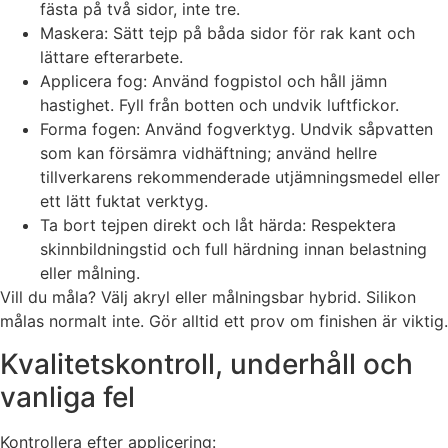
fästa på två sidor, inte tre.
Maskera: Sätt tejp på båda sidor för rak kant och
lättare efterarbete.
Applicera fog: Använd fogpistol och håll jämn
hastighet. Fyll från botten och undvik luftfickor.
Forma fogen: Använd fogverktyg. Undvik såpvatten
som kan försämra vidhäftning; använd hellre
tillverkarens rekommenderade utjämningsmedel eller
ett lätt fuktat verktyg.
Ta bort tejpen direkt och låt härda: Respektera
skinnbildningstid och full härdning innan belastning
eller målning.
Vill du måla? Välj akryl eller målningsbar hybrid. Silikon
målas normalt inte. Gör alltid ett prov om finishen är viktig.
Kvalitetskontroll, underhåll och
vanliga fel
Kontrollera efter applicering: