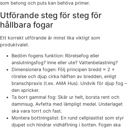
som betong och puts kan behöva primer.
Utförande steg för steg för
hållbara fogar
Ett korrekt utförande är minst lika viktigt som
produktvalet.
Bedöm fogens funktion: Rörelsefog eller
anslutningsfog? Inne eller ute? Vattenbelastning?
Dimensionera fogen: Följ principen bredd ≈ 2 ×
rörelse och djup cirka hälften av bredden, enligt
branschpraxis (t.ex. AMA Hus). Undvik för djup fog –
den spricker.
Ta bort gammal fog: Skär ur helt, borsta rent och
dammsug. Avfetta med lämpligt medel. Underlaget
ska vara torrt och fast.
Montera bottningslist: En rund cellplastlist som styr
djupet och hindrar vidhäftning i botten. Fogen ska