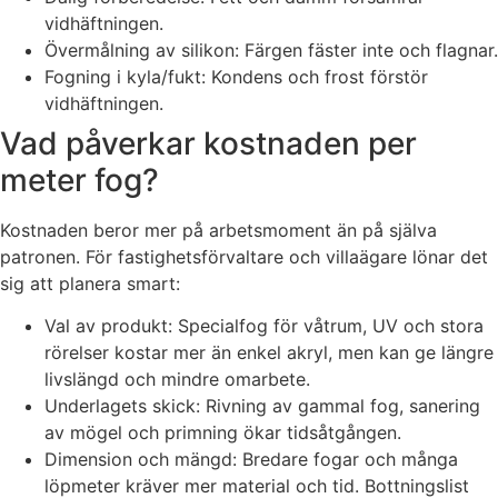
vidhäftningen.
Övermålning av silikon: Färgen fäster inte och flagnar.
Fogning i kyla/fukt: Kondens och frost förstör
vidhäftningen.
Vad påverkar kostnaden per
meter fog?
Kostnaden beror mer på arbetsmoment än på själva
patronen. För fastighetsförvaltare och villaägare lönar det
sig att planera smart:
Val av produkt: Specialfog för våtrum, UV och stora
rörelser kostar mer än enkel akryl, men kan ge längre
livslängd och mindre omarbete.
Underlagets skick: Rivning av gammal fog, sanering
av mögel och primning ökar tidsåtgången.
Dimension och mängd: Bredare fogar och många
löpmeter kräver mer material och tid. Bottningslist