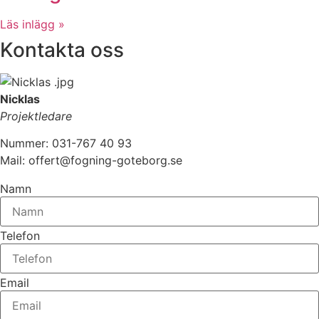
Läs inlägg »
Kontakta oss
Nicklas
Projektledare
Nummer: 031-767 40 93
Mail: offert@fogning-goteborg.se
Namn
Telefon
Email