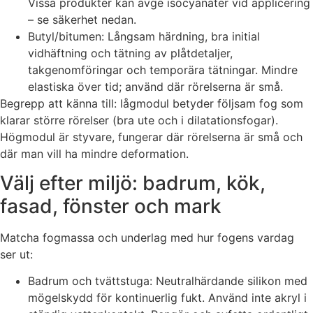
Vissa produkter kan avge isocyanater vid applicering
– se säkerhet nedan.
Butyl/bitumen: Långsam härdning, bra initial
vidhäftning och tätning av plåtdetaljer,
takgenomföringar och temporära tätningar. Mindre
elastiska över tid; använd där rörelserna är små.
Begrepp att känna till: lågmodul betyder följsam fog som
klarar större rörelser (bra ute och i dilatationsfogar).
Högmodul är styvare, fungerar där rörelserna är små och
där man vill ha mindre deformation.
Välj efter miljö: badrum, kök,
fasad, fönster och mark
Matcha fogmassa och underlag med hur fogens vardag
ser ut:
Badrum och tvättstuga: Neutralhärdande silikon med
mögelskydd för kontinuerlig fukt. Använd inte akryl i