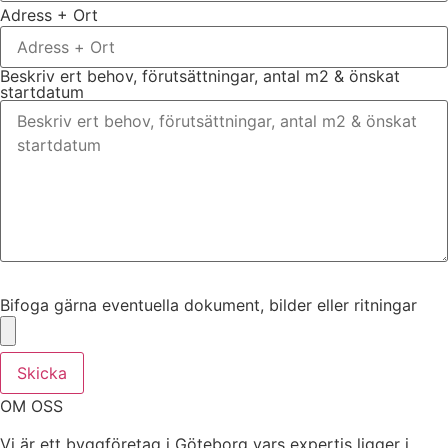
Adress + Ort
Beskriv ert behov, förutsättningar, antal m2 & önskat
startdatum
Bifoga gärna eventuella dokument, bilder eller ritningar
Bifoga gärna eventuella dokument, bilder eller ritningar
Skicka
OM OSS
Vi är ett byggföretag i Göteborg vars expertis ligger i