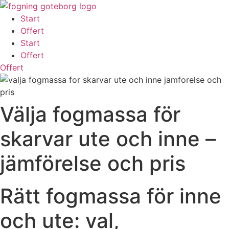
Skip
to
Start
content
Offert
Start
Offert
Offert
Välja fogmassa för
skarvar ute och inne –
jämförelse och pris
Rätt fogmassa för inne
och ute: val,