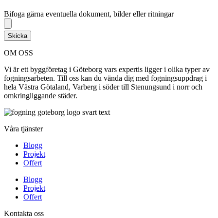
Bifoga gärna eventuella dokument, bilder eller ritningar
Bifoga gärna eventuella dokument, bilder eller ritningar
Skicka
OM OSS
Vi är ett byggföretag i Göteborg vars expertis ligger i olika typer av
fogningsarbeten. Till oss kan du vända dig med fogningsuppdrag i
hela Västra Götaland, Varberg i söder till Stenungsund i norr och
omkringliggande städer.
Våra tjänster
Blogg
Projekt
Offert
Blogg
Projekt
Offert
Kontakta oss