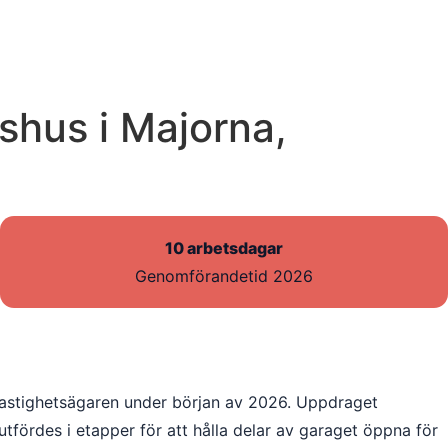
shus i Majorna,
10 arbetsdagar
Genomförandetid 2026
 fastighetsägaren under början av 2026. Uppdraget
utfördes i etapper för att hålla delar av garaget öppna för