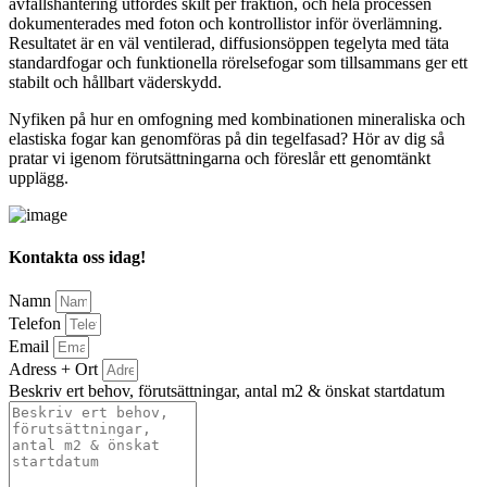
avfallshantering utfördes skilt per fraktion, och hela processen
dokumenterades med foton och kontrollistor inför överlämning.
Resultatet är en väl ventilerad, diffusionsöppen tegelyta med täta
standardfogar och funktionella rörelsefogar som tillsammans ger ett
stabilt och hållbart väderskydd.
Nyfiken på hur en omfogning med kombinationen mineraliska och
elastiska fogar kan genomföras på din tegelfasad? Hör av dig så
pratar vi igenom förutsättningarna och föreslår ett genomtänkt
upplägg.
Kontakta oss idag!
Namn
Telefon
Email
Adress + Ort
Beskriv ert behov, förutsättningar, antal m2 & önskat startdatum