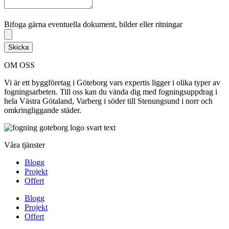
Bifoga gärna eventuella dokument, bilder eller ritningar
Bifoga gärna eventuella dokument, bilder eller ritningar
Skicka
OM OSS
Vi är ett byggföretag i Göteborg vars expertis ligger i olika typer av
fogningsarbeten. Till oss kan du vända dig med fogningsuppdrag i
hela Västra Götaland, Varberg i söder till Stenungsund i norr och
omkringliggande städer.
Våra tjänster
Blogg
Projekt
Offert
Blogg
Projekt
Offert