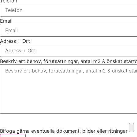
Telefon
Email
Adress + Ort
Beskriv ert behov, förutsättningar, antal m2 & önskat star
Bifoga gärna eventuella dokument, bilder eller ritningar
Bifoga gärna eventuella dokument, bilder eller ritningar