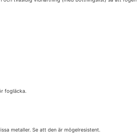
ör fogläcka.
issa metaller. Se att den är mögelresistent.