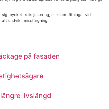
sig mycket trots justering, eller om tätningar vid
 att undvika missfärgning.
 läckage på fasaden
astighetsägare
 längre livslängd