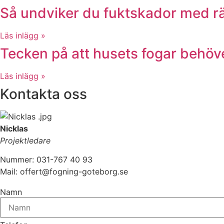
Så undviker du fuktskador med rä
Läs inlägg »
Tecken på att husets fogar behöver
Läs inlägg »
Kontakta oss
Nicklas
Projektledare
Nummer: 031-767 40 93
Mail: offert@fogning-goteborg.se
Namn