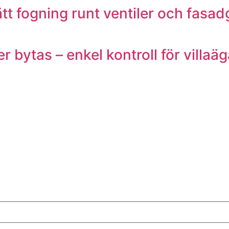
tt fogning runt ventiler och fasa
 bytas – enkel kontroll för villaä